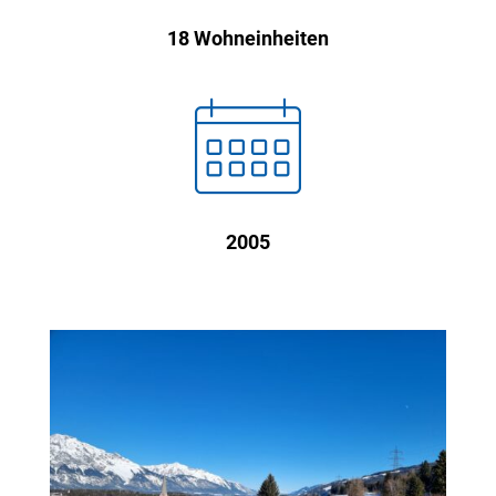
18 Wohneinheiten

2005