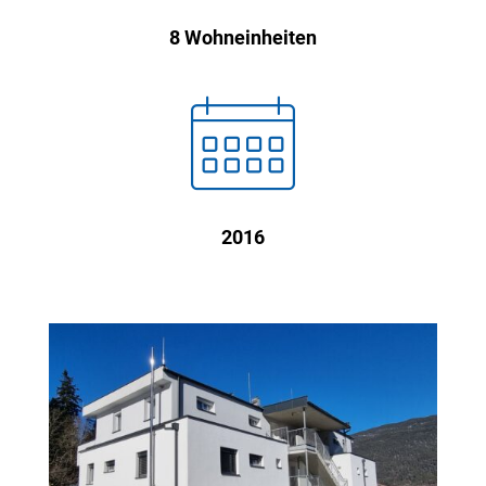
8 Wohneinheiten

2016