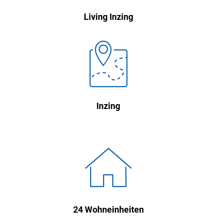
Living Inzing

Inzing

24 Wohneinheiten