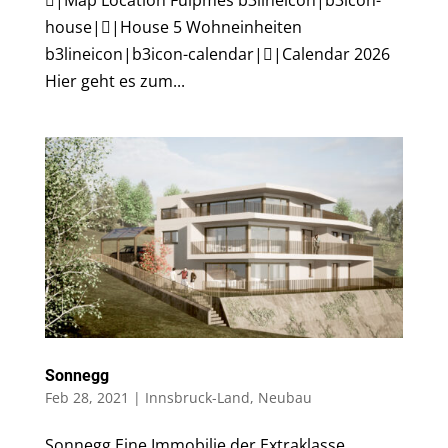
house||House 5 Wohneinheiten
b3lineicon|b3icon-calendar||Calendar 2026
Hier geht es zum...
Sonnegg
Feb 28, 2021
|
Innsbruck-Land
,
Neubau
Sonnegg Eine Immobilie der Extraklasse