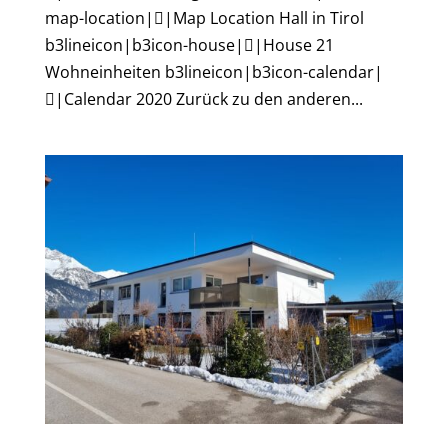
map-location||Map Location Hall in Tirol
b3lineicon|b3icon-house||House 21
Wohneinheiten b3lineicon|b3icon-calendar|
|Calendar 2020 Zurück zu den anderen...