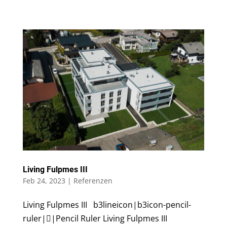
Living Fulpmes III
Feb 24, 2023
|
Referenzen
Living Fulpmes III b3lineicon|b3icon-pencil-
ruler||Pencil Ruler Living Fulpmes III