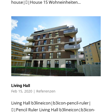
house||House 15 Wohneinheiten...
Living Hall
Feb 15, 2020
|
Referenzen
Living Hall b3lineicon|b3icon-pencil-ruler|
|Pencil Ruler Living Hall b3lineicon|b3icon-