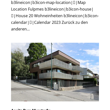
b3lineicon|b3icon-map-location||Map
Location Fulpmes b3lineicon|b3icon-house|
|House 20 Wohneinheiten b3lineicon|b3icon-
calendar||Calendar 2023 Zurück zu den
anderen...