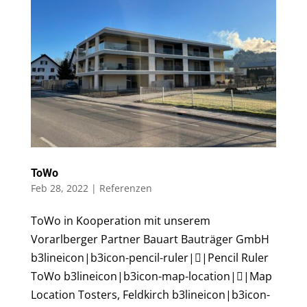
ToWo
Feb 28, 2022
|
Referenzen
ToWo in Kooperation mit unserem
Vorarlberger Partner Bauart Bauträger GmbH
b3lineicon|b3icon-pencil-ruler||Pencil Ruler
ToWo b3lineicon|b3icon-map-location||Map
Location Tosters, Feldkirch b3lineicon|b3icon-